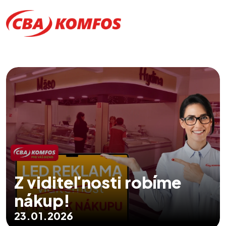
Z viditeľnosti robíme
nákup!
23.01.2026