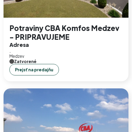
Potraviny CBA Komfos Medzev
- PRIPRAVUJEME
Adresa
,
Medzev
Zatvorené
Prejsť na predajňu