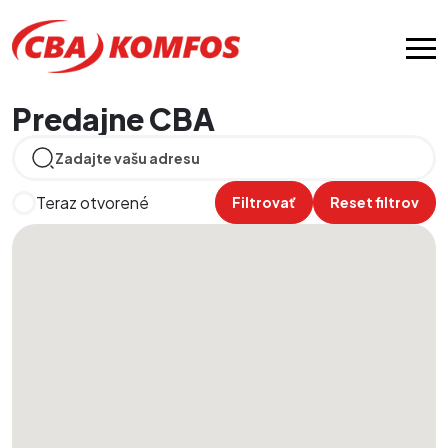
Predajne CBA
Teraz otvorené
Filtrovať
Reset filtrov