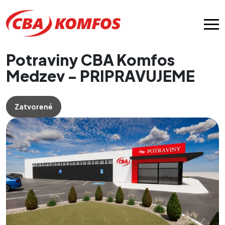
Potraviny CBA Komfos
Medzev - PRIPRAVUJEME
Zatvorené