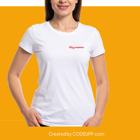
Created by
CODEUPP.com