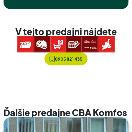
V tejto predajni nájdete
0905 821 435
Ďalšie predajne CBA Komfos