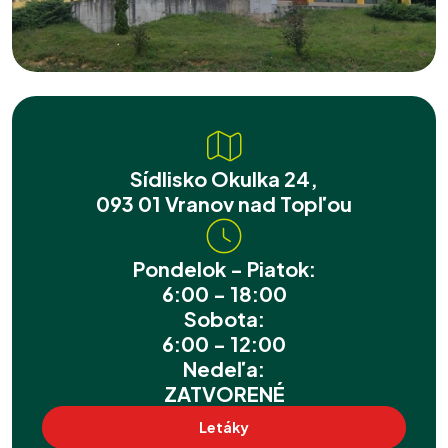
Sídlisko Okulka 24,
093 01 Vranov nad Topľou
Pondelok - Piatok:
6:00 - 18:00
Sobota:
6:00 - 12:00
Nedeľa:
ZATVORENÉ
Letáky