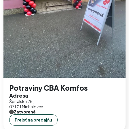
Potraviny CBA Komfos
Adresa
Špitálska 25,
071 01 Michalovce
Zatvorené
Prejsť na predajňu