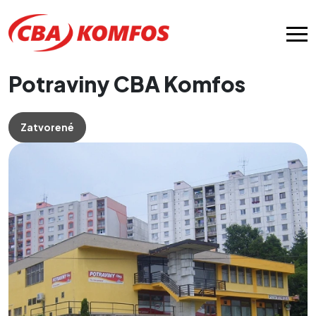
Potraviny CBA Komfos
Zatvorené