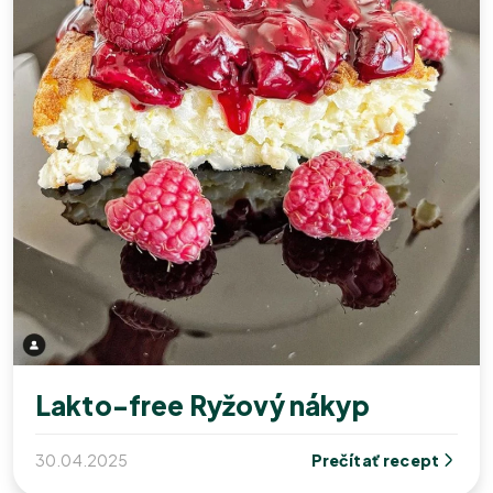
Lakto-free Ryžový nákyp
30.04.2025
Prečítať recept