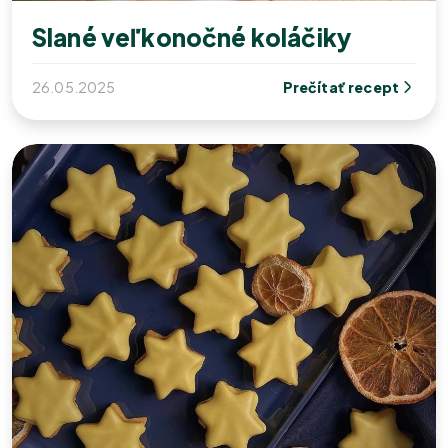
Slané veľkonočné koláčiky
26.05.2025
Prečítať recept