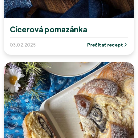
Cícerová pomazánka
03.02.2025
Prečítať recept