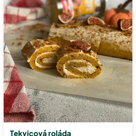
Tekvicová roláda