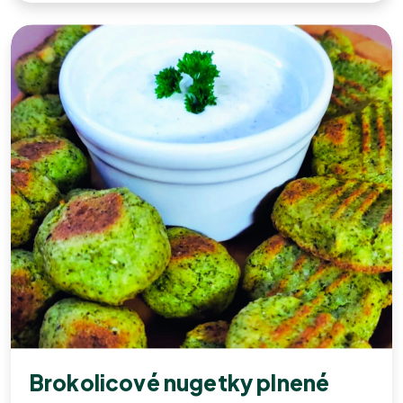
Brokolicové nugetky plnené