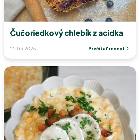
Čučoriedkový chlebík z acidka
22.03.2025
Prečítať recept