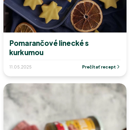
Pomarančové linecké s
kurkumou
11.05.2025
Prečítať recept