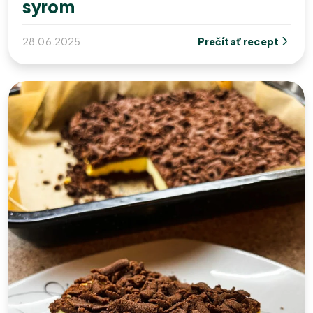
syrom
28.06.2025
Prečítať recept